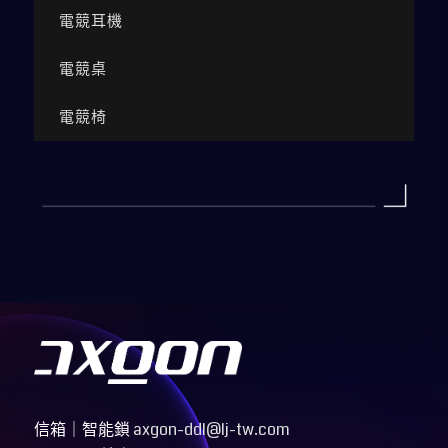
電競耳機
電競桌
電競椅
信箱
｜
智能鎖
axgon-ddl@lj-tw.com