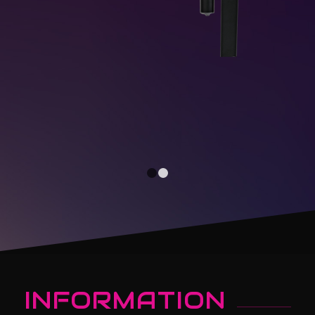
1
2
INFORMATION