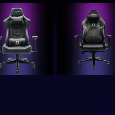
AXGON AX2CV1
AXGON AX2CU2