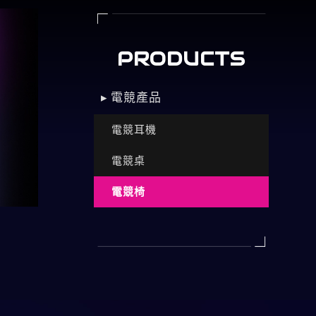
PRODUCTS
▸ 電競產品
電競耳機
電競桌
電競椅