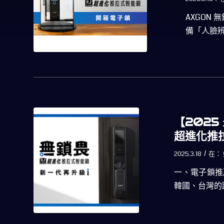
AXGON 
備「人臉辨識
【2025
超進化推
/
2025.3.18
在：
一、電子鎖推薦
韓國、台灣的跨