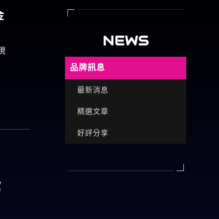
金
NEWS
現
品牌訊息
最新消息
精選文章
好評分享
厲