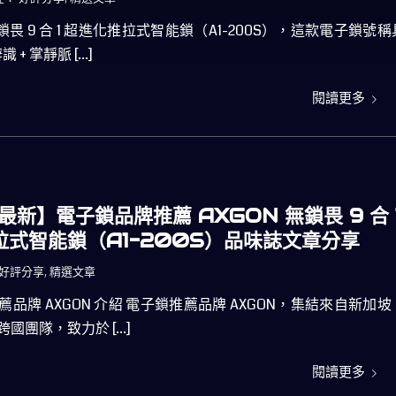
無鎖畏 9 合 1 超進化推拉式智能鎖（A1-200S），這款電子鎖號稱
 + 掌靜脈 […]
閱讀更多
 最新】電子鎖品牌推薦 AXGON 無鎖畏 9 合 
拉式智能鎖（A1-200S）品味誌文章分享
好評分享
,
精選文章
品牌 AXGON 介紹 電子鎖推薦品牌 AXGON，集結來自新加坡
國團隊，致力於 […]
閱讀更多